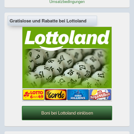
Umsatzbedingungen
Gratislose und Rabatte bei Lottoland
Boni bei Lottoland einlösen