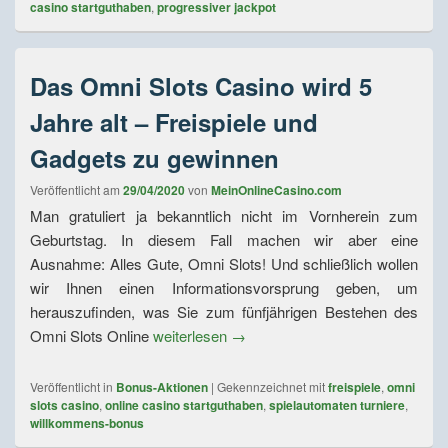
casino startguthaben
,
progressiver jackpot
Das Omni Slots Casino wird 5
Jahre alt – Freispiele und
Gadgets zu gewinnen
Veröffentlicht am
29/04/2020
von
MeinOnlineCasino.com
Man gratuliert ja bekanntlich nicht im Vornherein zum
Geburtstag. In diesem Fall machen wir aber eine
Ausnahme: Alles Gute, Omni Slots! Und schließlich wollen
wir Ihnen einen Informationsvorsprung geben, um
herauszufinden, was Sie zum fünfjährigen Bestehen des
Das Omni Slots Casino wird 5 Jah
Omni Slots Online
weiterlesen
→
Veröffentlicht in
Bonus-Aktionen
|
Gekennzeichnet mit
freispiele
,
omni
slots casino
,
online casino startguthaben
,
spielautomaten turniere
,
willkommens-bonus