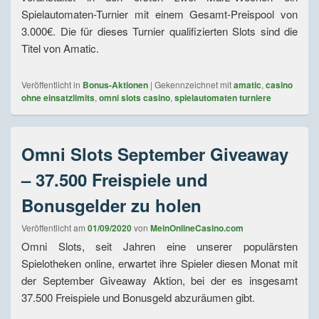
Spielautomaten-Turnier mit einem Gesamt-Preispool von
3.000€. Die für dieses Turnier qualifizierten Slots sind die
Titel von Amatic.
Veröffentlicht in
Bonus-Aktionen
|
Gekennzeichnet mit
amatic
,
casino
ohne einsatzlimits
,
omni slots casino
,
spielautomaten turniere
Omni Slots September Giveaway
– 37.500 Freispiele und
Bonusgelder zu holen
Veröffentlicht am
01/09/2020
von
MeinOnlineCasino.com
Omni Slots, seit Jahren eine unserer populärsten
Spielotheken online, erwartet ihre Spieler diesen Monat mit
der September Giveaway Aktion, bei der es insgesamt
37.500 Freispiele und Bonusgeld abzuräumen gibt.