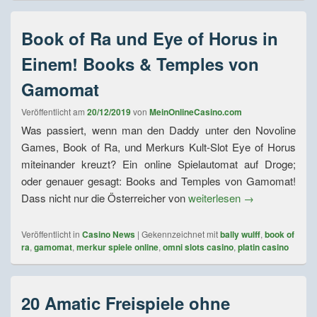
Book of Ra und Eye of Horus in
Einem! Books & Temples von
Gamomat
Veröffentlicht am
20/12/2019
von
MeinOnlineCasino.com
Was passiert, wenn man den Daddy unter den Novoline
Games, Book of Ra, und Merkurs Kult-Slot Eye of Horus
miteinander kreuzt? Ein online Spielautomat auf Droge;
oder genauer gesagt: Books and Temples von Gamomat!
Book of Ra und
Dass nicht nur die Österreicher von
weiterlesen
→
Veröffentlicht in
Casino News
|
Gekennzeichnet mit
bally wulff
,
book of
ra
,
gamomat
,
merkur spiele online
,
omni slots casino
,
platin casino
20 Amatic Freispiele ohne