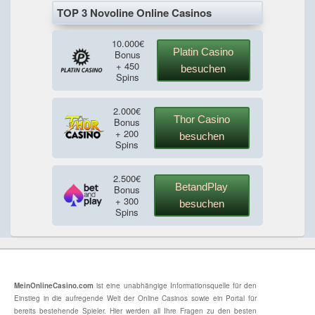
TOP 3 Novoline Online Casinos
10.000€
Platin Casino
Bonus
+ 450
besuchen
Spins
2.000€
Thor Casino
Bonus
+ 200
besuchen
Spins
2.500€
BetandPlay
Bonus
+ 300
besuchen
Spins
MeinOnlineCasino.com
ist eine unabhängige Informationsquelle für den
Einstieg in die aufregende Welt der Online Casinos sowie ein Portal für
bereits bestehende Spieler. Hier werden all Ihre Fragen zu den besten