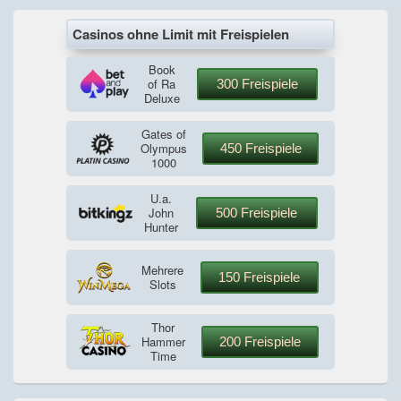
Primärer
Seitenleisten
Casinos ohne Limit mit Freispielen
Widget-
Bereich
Book
of Ra
300 Freispiele
Deluxe
Gates of
Olympus
450 Freispiele
1000
U.a.
John
500 Freispiele
Hunter
Mehrere
150 Freispiele
Slots
Thor
Hammer
200 Freispiele
Time