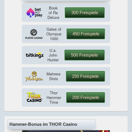
Widget-
Bereich
Book
of Ra
300 Freispiele
Deluxe
Gates of
Olympus
450 Freispiele
1000
U.a.
John
500 Freispiele
Hunter
Mehrere
150 Freispiele
Slots
Thor
Hammer
200 Freispiele
Time
Hammer-Bonus im THOR Casino