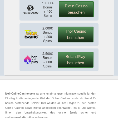
10.000€
Platin Casino
Bonus
+ 450
besuchen
Spins
2.000€
Thor Casino
Bonus
+ 200
besuchen
Spins
2.500€
BetandPlay
Bonus
+ 300
besuchen
Spins
MeinOnlineCasino.com
ist eine unabhängige Informationsquelle für den
Einstieg in die aufregende Welt der Online Casinos sowie ein Portal für
bereits bestehende Spieler. Hier werden all Ihre Fragen zu den besten
Online Casinos sowie Bonus-Angeboten beantwortet. Es ist uns wichtig,
Ihnen den Unterhaltungswert des online Spiels sicher und
vertrauenswürdig näher zu bringen.