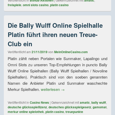
Veröffentlicht in
Bonus-Aktionen
|
Gekennzeichnet mit
amatic
,
freispiele
,
omni slots casino
,
platin casino
Die Bally Wulff Online Spielhalle
Platin führt ihren neuen Treue-
Club ein
Veröffentlicht am
21/11/2019
von
MeinOnlineCasino.com
Platin zählt neben Portalen wie Sunmaker, Lapalingo und
Omni Slots zu unseren Top-Empfehlungen in puncto Bally
Wulff Online Spielhallen (Bally Wulff Spielhallen / Novoline
Spielhallen). Praktisch sind von den soeben genannten
Namen die Anbieter Platin und Sunmaker waschechte
Die Bally Wulff Online Spielhalle
Merkur Spielhallen.
weiterlesen
→
Veröffentlicht in
Casino News
|
Gekennzeichnet mit
amatic
,
bally wulff
,
deutsche glücksspiellizenz
,
deutsches glücksspielgesetz
,
gamomat
,
merkur online spielothek
,
platin casino
,
treuepunkte