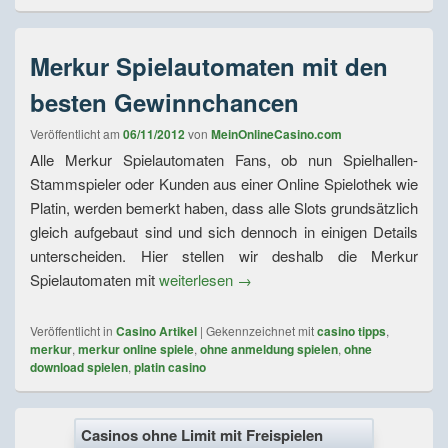
Merkur Spielautomaten mit den
besten Gewinnchancen
Veröffentlicht am
06/11/2012
von
MeinOnlineCasino.com
Alle Merkur Spielautomaten Fans, ob nun Spielhallen-
Stammspieler oder Kunden aus einer Online Spielothek wie
Platin, werden bemerkt haben, dass alle Slots grundsätzlich
gleich aufgebaut sind und sich dennoch in einigen Details
unterscheiden. Hier stellen wir deshalb die Merkur
Merkur Spielautomaten mit den
Spielautomaten mit
weiterlesen
→
Veröffentlicht in
Casino Artikel
|
Gekennzeichnet mit
casino tipps
,
merkur
,
merkur online spiele
,
ohne anmeldung spielen
,
ohne
download spielen
,
platin casino
Primärer
Seitenleisten
Casinos ohne Limit mit Freispielen