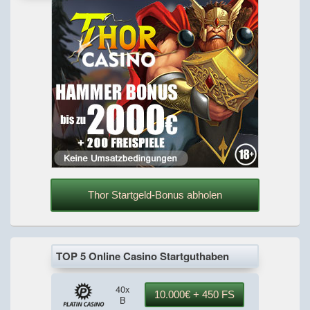
Thor Startgeld-Bonus abholen
TOP 5 Online Casino Startguthaben
40x
10.000€ + 450 FS
B