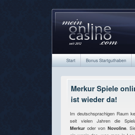
Hauptmenü
Start
Bonus Startguthaben
Merkur Spiele onli
ist wieder da!
Im deutschsprachigen Raum k
seit vielen Jahren die Spie
Merkur
oder von
Novoline
. Si