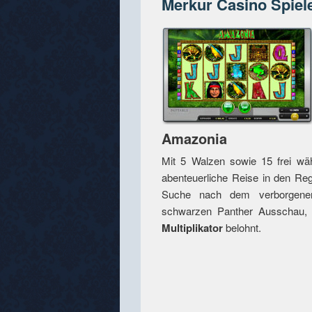
Merkur Casino Spiele
Amazonia
Mit 5 Walzen sowie 15 frei wäh
abenteuerliche Reise in den Re
Suche nach dem verborgene
schwarzen Panther Ausschau,
Multiplikator
belohnt.