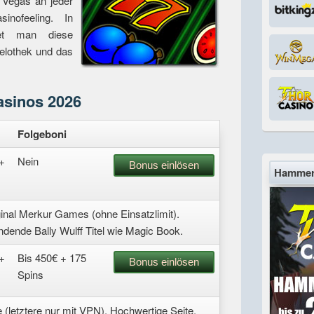
 Vegas an jeder
nofeeling. In
det man diese
ielothek und das
asinos 2026
Folgeboni
+
Nein
Bonus einlösen
Hammer
ginal Merkur Games (ohne Einsatzlimit).
dende Bally Wulff Titel wie Magic Book.
+
Bis 450€ + 175
Bonus einlösen
Spins
 (letztere nur mit VPN). Hochwertige Seite,