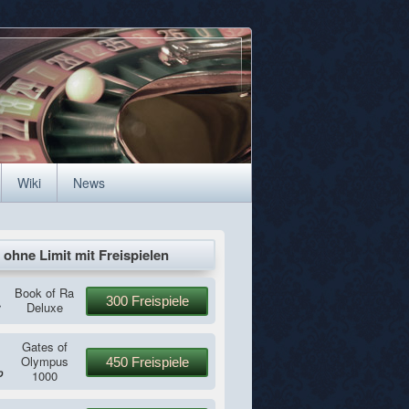
Wiki
News
ohne Limit mit Freispielen
Book of Ra
300 Freispiele
Deluxe
Gates of
Olympus
450 Freispiele
1000