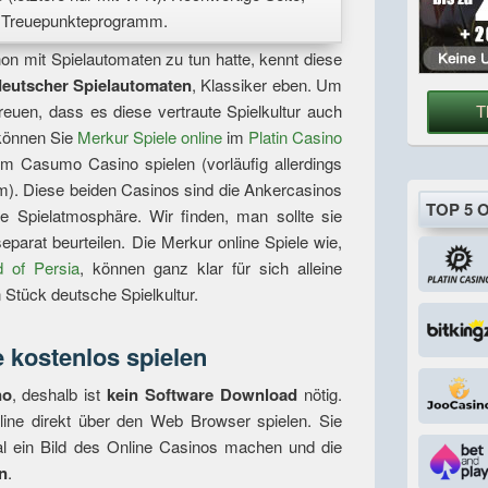
s Treuepunkteprogramm.
on mit Spielautomaten zu tun hatte, kennt diese
deutscher Spielautomaten
, Klassiker eben. Um
euen, dass es diese vertraute Spielkultur auch
T
 können Sie
Merkur Spiele online
im
Platin Casino
im Casumo Casino spielen (vorläufig allerdings
m). Diese beiden Casinos sind die Ankercasinos
TOP 5 O
e Spielatmosphäre. Wir finden, man sollte sie
eparat beurteilen. Die Merkur online Spiele wie,
d of Persia
, können ganz klar für sich alleine
n Stück deutsche Spielkultur.
 kostenlos spielen
no
, deshalb ist
kein Software Download
nötig.
ine direkt über den Web Browser spielen. Sie
mal ein Bild des Online Casinos machen und die
n
.