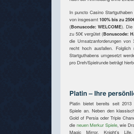
In puncto Casino Startguthaben
von insgesamt
100% bis zu 250
(
Bonuscode: WELCOME
). Di
zu 50€ vergütet (
Bonuscode:
die Umsatzanforderungen von 
recht hoch ausfallen. Folgl
Startguthabens umgesetzt werd
pro Dreh/Spielrunde beträgt hierb
Platin – Ihre persön
Platin bietet bereits seit 2013
Spiele an. Neben den klassisc
Gold of Persia oder Triple Chan
die
neuen Merkur Spiele
, wie Dr
Magic Mirror, Knight’s Life