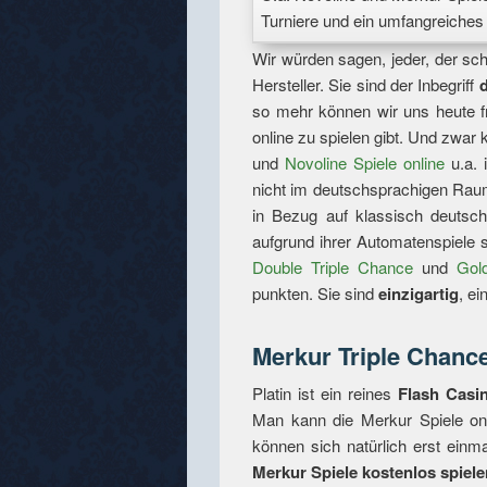
Turniere und ein umfangreiche
Wir würden sagen, jeder, der sch
Hersteller. Sie sind der Inbegriff
so mehr können wir uns heute fr
online zu spielen gibt. Und zwar
und
Novoline Spiele online
u.a. 
nicht im deutschsprachigen Rau
in Bezug auf klassisch deutsch
aufgrund ihrer Automatenspiele s
Double Triple Chance
und
Gol
punkten. Sie sind
einzigartig
, ei
Merkur Triple Chance
Platin ist ein reines
Flash Casi
Man kann die Merkur Spiele onl
können sich natürlich erst ein
Merkur Spiele kostenlos spiele