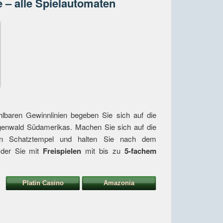
 – alle Spielautomaten
lbaren Gewinnlinien begeben Sie sich auf die
genwald Südamerikas. Machen Sie sich auf die
n Schatztempel und halten Sie nach dem
 der Sie mit
Freispielen
mit bis zu
5-fachem
Platin Casino
Amazonia