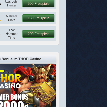
U.a. John
500 Freispiele
Hunter
Mehrere
150 Freispiele
Slots
Thor
Hammer
200 Freispiele
Time
-Bonus im THOR Casino