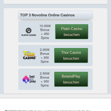
TOP 3 Novoline Online Casinos
10.000€
Platin Casino
Bonus
+ 450
besuchen
Spins
2.000€
Thor Casino
Bonus
+ 200
besuchen
Spins
2.500€
BetandPlay
Bonus
+ 300
besuchen
Spins