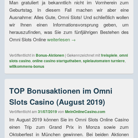
Man gratuliert ja bekanntlich nicht im Vornherein zum
Geburtstag. In diesem Fall machen wir aber eine
Ausnahme: Alles Gute, Omni Slots! Und schließlich wollen
wir Ihnen einen Informationsvorsprung geben, um
herauszufinden, was Sie zum fünfjährigen Bestehen des
Das Omni Slots Casino wird 5 Jah
Omni Slots Online
weiterlesen
→
Veröffentlicht in
Bonus-Aktionen
|
Gekennzeichnet mit
freispiele
,
omni
slots casino
,
online casino startguthaben
,
spielautomaten turniere
,
willkommens-bonus
TOP Bonusaktionen im Omni
Slots Casino (August 2019)
Veröffentlicht am
31/07/2019
von
MeinOnlineCasino.com
Im August 2019 können Sie im Omni Slots Online Casino
einen Trip zum Grand Prix in Monza sowie zum
Oktoberfest in München gewinnen. Bei beiden Aktionen