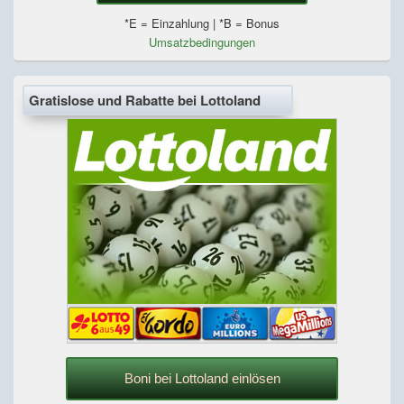
*E = Einzahlung | *B = Bonus
Umsatzbedingungen
Gratislose und Rabatte bei Lottoland
Boni bei Lottoland einlösen