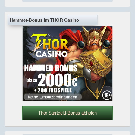
Hammer-Bonus im THOR Casino
Thor Startgeld-Bonus abholen