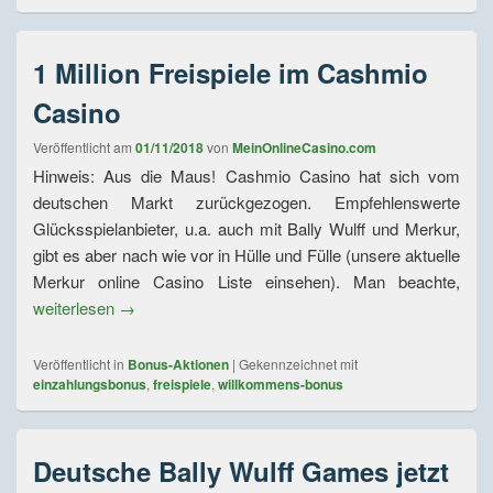
1 Million Freispiele im Cashmio
Casino
Veröffentlicht am
01/11/2018
von
MeinOnlineCasino.com
Hinweis: Aus die Maus! Cashmio Casino hat sich vom
deutschen Markt zurückgezogen. Empfehlenswerte
Glücksspielanbieter, u.a. auch mit Bally Wulff und Merkur,
gibt es aber nach wie vor in Hülle und Fülle (unsere aktuelle
Merkur online Casino Liste einsehen). Man beachte,
1 Million Freispiele im Cashmio Casino
weiterlesen
→
Veröffentlicht in
Bonus-Aktionen
|
Gekennzeichnet mit
einzahlungsbonus
,
freispiele
,
willkommens-bonus
Deutsche Bally Wulff Games jetzt