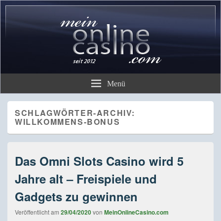
Menü
SCHLAGWÖRTER-ARCHIV:
WILLKOMMENS-BONUS
Das Omni Slots Casino wird 5
Jahre alt – Freispiele und
Gadgets zu gewinnen
Veröffentlicht am
29/04/2020
von
MeinOnlineCasino.com