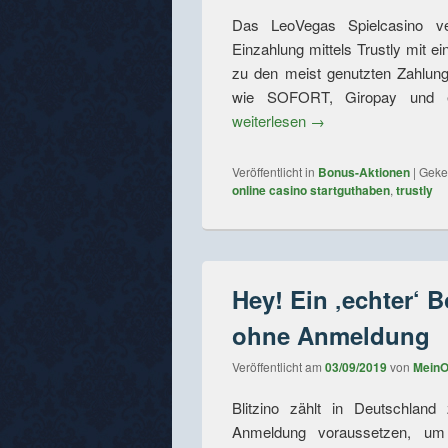
Das LeoVegas Spielcasino ve
Einzahlung mittels Trustly mit 
zu den meist genutzten Zahlung
wie SOFORT, Giropay und e
5€ Trustly-Bonus im
weiterlesen
→
Veröffentlicht in
Bonus-Aktionen
|
Geke
online casino startguthaben
,
trustly
Hey! Ein ‚echter‘ 
ohne Anmeldung
Veröffentlicht am
03/09/2019
von
MeinO
Blitzino zählt in Deutschlan
Anmeldung voraussetzen, um