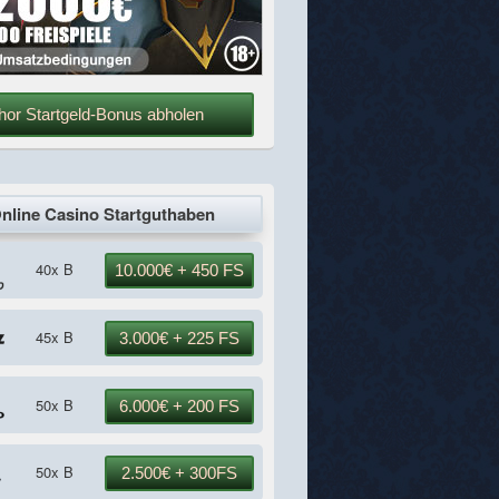
hor Startgeld-Bonus abholen
nline Casino Startguthaben
40x B
10.000€ + 450 FS
45x B
3.000€ + 225 FS
50x B
6.000€ + 200 FS
d von 2018?
50x B
2.500€ + 300FS