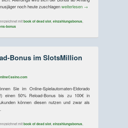
Bis Ende September – 
nusjäger noch heute zuschlagen
weiterlesen
→
nnzeichnet mit
book of dead slot
,
einzahlungsbonus
,
ens-bonus
ad-Bonus im SlotsMillion
nlineCasino.com
nen Sie im Online-Spielautomaten-Eldorado
ele!) einen 50% Reload-Bonus bis zu 100€ in
kunden können diesen nutzen und zwar als
.
nnzeichnet mit
book of dead slot
,
einzahlungsbonus
,