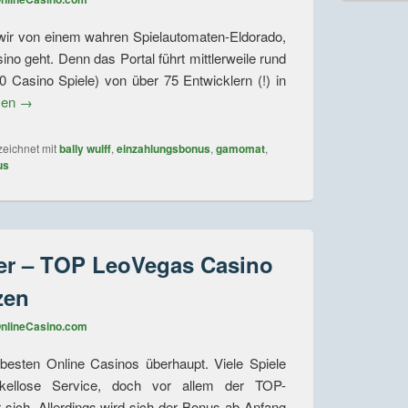
wir von einem wahren Spielautomaten-Eldorado,
no geht. Denn das Portal führt mittlerweile rund
0 Casino Spiele) von über 75 Entwicklern (!) in
Deutsche Bally Wulff Games jetzt auch im SlotsMillion Casino
sen
→
eichnet mit
bally wulff
,
einzahlungsbonus
,
gamomat
,
us
er – TOP LeoVegas Casino
zen
nlineCasino.com
besten Online Casinos überhaupt. Viele Spiele
akellose Service, doch vor allem der TOP-
sich. Allerdings wird sich der Bonus ab Anfang