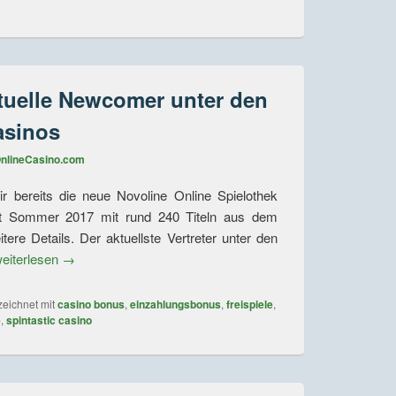
ktuelle Newcomer unter den
asinos
nlineCasino.com
r bereits die neue Novoline Online Spielothek
eit Sommer 2017 mit rund 240 Titeln aus dem
ere Details. Der aktuellste Vertreter unter den
Spintastic – der aktuelle Newcomer unter den Novoline O
eiterlesen
→
eichnet mit
casino bonus
,
einzahlungsbonus
,
freispiele
,
e
,
spintastic casino