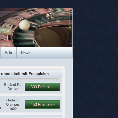
Wiki
News
ohne Limit mit Freispielen
Book of Ra
300 Freispiele
Deluxe
Gates of
Olympus
450 Freispiele
1000