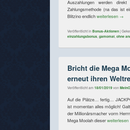
Auszahlungen werden direkt m
Zahlungsmethode (na das ist ei
Hey! 
Blitzino endlich
weiterlesen
→
Veröffentlicht in
Bonus-Aktionen
|
Geke
einzahlungsbonus
,
gamomat
,
ohne an
Bricht die Mega M
erneut ihren Weltr
Veröffentlicht am
18/01/2019
von
MeinO
Auf die Plätze… fertig… JACKP
ist momentan alles möglich! Gal
der Millionärsmacher vorm Herrn 
Mega Moolah dieser
weiterlesen