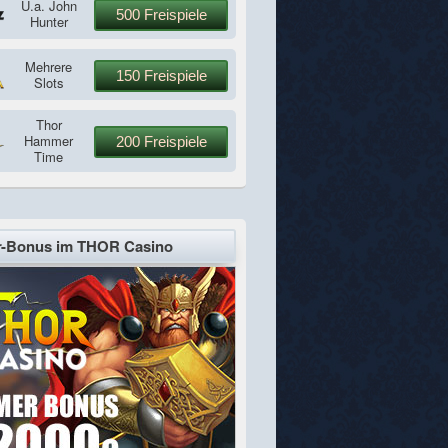
U.a. John
500 Freispiele
Hunter
Mehrere
150 Freispiele
Slots
Thor
Hammer
200 Freispiele
Time
-Bonus im THOR Casino