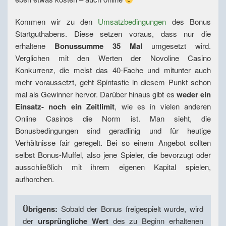
Kommen wir zu den
Umsatzbedingungen
des Bonus
Startguthabens. Diese setzen voraus, dass nur die
erhaltene
Bonussumme 35 Mal
umgesetzt wird.
Verglichen mit den Werten der Novoline Casino
Konkurrenz, die meist das 40-Fache und mitunter auch
mehr voraussetzt, geht Spintastic in diesem Punkt schon
mal als Gewinner hervor. Darüber hinaus gibt es
weder ein
Einsatz- noch ein Zeitlimit
, wie es in vielen anderen
Online Casinos die Norm ist. Man sieht, die
Bonusbedingungen sind geradlinig und für heutige
Verhältnisse fair geregelt. Bei so einem Angebot sollten
selbst Bonus-Muffel, also jene Spieler, die bevorzugt oder
ausschließlich mit ihrem eigenen Kapital spielen,
aufhorchen.
Übrigens:
Sobald der Bonus freigespielt wurde, wird
der
ursprüngliche Wert
des zu Beginn erhaltenen