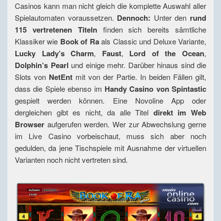
Casinos kann man nicht gleich die komplette Auswahl aller
Spielautomaten voraussetzen.
Dennoch:
Unter den
rund
115 vertretenen Titeln
finden sich bereits sämtliche
Klassiker wie
Book of Ra
als Classic und Deluxe Variante,
Lucky Lady’s Charm
,
Faust
,
Lord of the Ocean
,
Dolphin’s Pearl
und einige mehr. Darüber hinaus sind die
Slots von
NetEnt
mit von der Partie. In beiden Fällen gilt,
dass die Spiele ebenso im
Handy Casino von Spintastic
gespielt werden können. Eine Novoline App oder
dergleichen gibt es nicht, da alle Titel
direkt im Web
Browser
aufgerufen werden. Wer zur Abwechslung gerne
im Live Casino vorbeischaut, muss sich aber noch
gedulden, da jene Tischspiele mit Ausnahme der virtuellen
Varianten noch nicht vertreten sind.