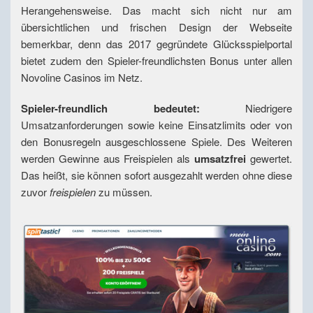
Herangehensweise. Das macht sich nicht nur am
übersichtlichen und frischen Design der Webseite
bemerkbar, denn das 2017 gegründete Glücksspielportal
bietet zudem den Spieler-freundlichsten Bonus unter allen
Novoline Casinos im Netz.
Spieler-freundlich bedeutet:
Niedrigere
Umsatzanforderungen sowie keine Einsatzlimits oder von
den Bonusregeln ausgeschlossene Spiele. Des Weiteren
werden Gewinne aus Freispielen als
umsatzfrei
gewertet.
Das heißt, sie können sofort ausgezahlt werden ohne diese
zuvor
freispielen
zu müssen.