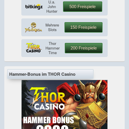
U.a.
John
500 Freispiele
Hunter
Mehrere
150 Freispiele
Slots
Thor
Hammer
200 Freispiele
Time
Hammer-Bonus im THOR Casino