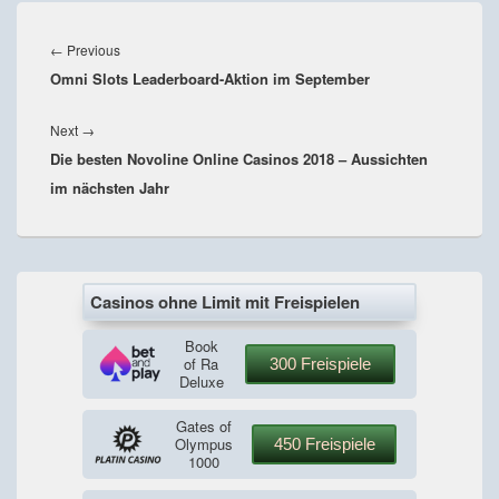
Beitragsnavigation
Previous
←
Previous
Omni Slots Leaderboard-Aktion im September
post:
Next
Next
→
Die besten Novoline Online Casinos 2018 – Aussichten
post:
im nächsten Jahr
Primärer
Seitenleisten
Casinos ohne Limit mit Freispielen
Widget-
Bereich
Book
of Ra
300 Freispiele
Deluxe
Gates of
Olympus
450 Freispiele
1000