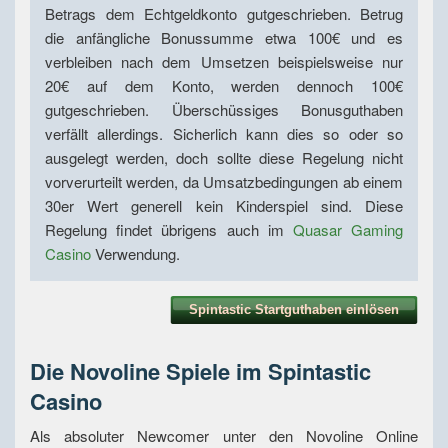
Betrags dem Echtgeldkonto gutgeschrieben. Betrug
die anfängliche Bonussumme etwa 100€ und es
verbleiben nach dem Umsetzen beispielsweise nur
20€ auf dem Konto, werden dennoch 100€
gutgeschrieben. Überschüssiges Bonusguthaben
verfällt allerdings. Sicherlich kann dies so oder so
ausgelegt werden, doch sollte diese Regelung nicht
vorverurteilt werden, da Umsatzbedingungen ab einem
30er Wert generell kein Kinderspiel sind. Diese
Regelung findet übrigens auch im
Quasar Gaming
Casino
Verwendung.
Spintastic Startguthaben einlösen
Die Novoline Spiele im Spintastic
Casino
Als absoluter Newcomer unter den Novoline Online