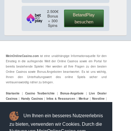
2.500€
BetandPlay
Bonus
+ 300
besuchen
Spins
MeinOnlineCasino.com
ist eine unabhängige Informationsquelle für den
Einstieg in die aufregende Welt der Online Casinos sowie ein Portal für
bereits bestehende Spieler. Hier werden all Ihre Fragen zu den besten
Online Casinos sowie Bonus-Angeboten beantwortet. Es ist uns wichtig,
Ihnen den Unterhaltungswert des online Spiels sicher und
vertrauenswürdig näher zu bringen.
Startseite
|
Casino Testberichte
|
Bonus-Angebote
|
Live Dealer
Casinos
|
Handy Casinos
|
Infos & Ressourcen
|
Merkur
|
Novoline
|
Casino News
|
Über uns
|
Datenschutz
|
Haftungsausschluss
|
Kontakt
Online Glücksspiele sind in einigen Ländern illegal. Es unterliegt der
Um Ihnen ein besseres Nutzererlebnis
Verantwortung des Spielers, sich über die aktuelle Rechtslage zu
zu bieten, verwenden wir Cookies. Durch die
informieren. Nur Personen über 18 Jahre können am Glücksspiel
teilnehmen.