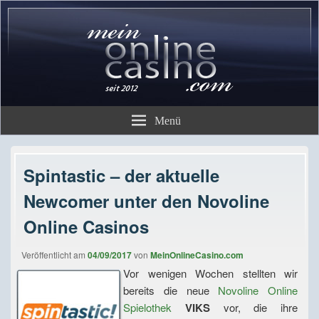
Menü
Spintastic – der aktuelle
Newcomer unter den Novoline
Online Casinos
Veröffentlicht am
04/09/2017
von
MeinOnlineCasino.com
Vor wenigen Wochen stellten wir
bereits die neue
Novoline Online
Spielothek
VIKS
vor, die ihre