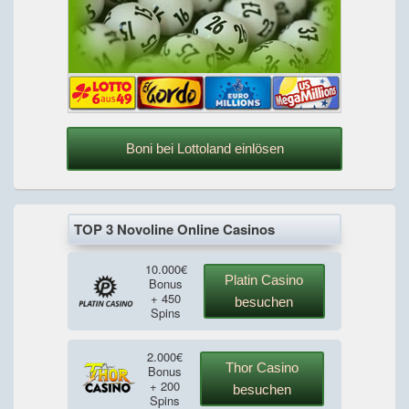
Boni bei Lottoland einlösen
TOP 3 Novoline Online Casinos
10.000€
Platin Casino
Bonus
+ 450
besuchen
Spins
2.000€
Thor Casino
Bonus
+ 200
besuchen
Spins