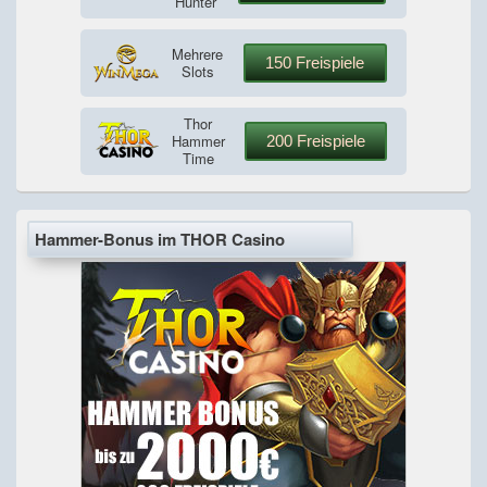
Hunter
Mehrere
150 Freispiele
Slots
Thor
Hammer
200 Freispiele
Time
Hammer-Bonus im THOR Casino