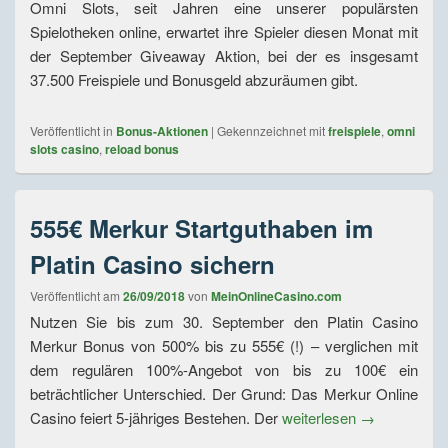
Omni Slots, seit Jahren eine unserer populärsten
Spielotheken online, erwartet ihre Spieler diesen Monat mit
der September Giveaway Aktion, bei der es insgesamt
37.500 Freispiele und Bonusgeld abzuräumen gibt.
Veröffentlicht in
Bonus-Aktionen
|
Gekennzeichnet mit
freispiele
,
omni
slots casino
,
reload bonus
555€ Merkur Startguthaben im
Platin Casino sichern
Veröffentlicht am
26/09/2018
von
MeinOnlineCasino.com
Nutzen Sie bis zum 30. September den Platin Casino
Merkur Bonus von 500% bis zu 555€ (!) – verglichen mit
dem regulären 100%-Angebot von bis zu 100€ ein
beträchtlicher Unterschied. Der Grund: Das Merkur Online
555€ Merkur S
Casino feiert 5-jähriges Bestehen. Der
weiterlesen
→