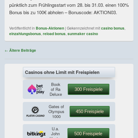
pünktlich zum Frühlingsstart vom 28. bis 31.03. einen 100%
Bonus bis zu 100€ abholen – Bonuscode: AKTION03.
Veröffentlicht in
Bonus-Aktionen
|
Gekennzeichnet mit
casino bonus
,
einzahlungsbonus
,
reload bonus
,
sunmaker casino
Beitragsnavigation
←
Ältere Beiträge
Primärer
Seitenleisten
Casinos ohne Limit mit Freispielen
Widget-
Bereich
Book
of Ra
300 Freispiele
Deluxe
Gates of
Olympus
450 Freispiele
1000
U.a.
John
500 Freispiele