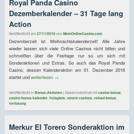
Royal Panda Casino
Dezemberkalender – 31 Tage lang
Action
Veröffentlicht am
27/11/2016
von
MeinOnlineCasino.com
Dezemberzeit ist Weihnachtskalenderzeit! Alle Jahre
wieder lassen sich viele Online Casinos nicht bitten und
schmeißen über die Festtage nur so um sich mit
Sonderaktionen und Extras. So auch das Royal Panda
Casino, dessen Kalenderaktion am 01. Dezember 2016
Royal Panda Casino Dezemberkalender –
startet und
weiterlesen
→
Veröffentlicht in
Bonus-Aktionen
|
Gekennzeichnet mit
casino bonus
,
casino bonus kalender
,
freispiele
,
netent casinos
,
reload bonus
,
verlosung
Merkur El Torero Sonderaktion im