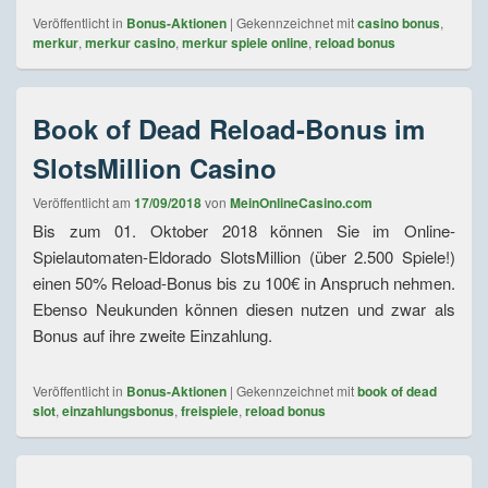
Veröffentlicht in
Bonus-Aktionen
|
Gekennzeichnet mit
casino bonus
,
merkur
,
merkur casino
,
merkur spiele online
,
reload bonus
Book of Dead Reload-Bonus im
SlotsMillion Casino
Veröffentlicht am
17/09/2018
von
MeinOnlineCasino.com
Bis zum 01. Oktober 2018 können Sie im Online-
Spielautomaten-Eldorado SlotsMillion (über 2.500 Spiele!)
einen 50% Reload-Bonus bis zu 100€ in Anspruch nehmen.
Ebenso Neukunden können diesen nutzen und zwar als
Bonus auf ihre zweite Einzahlung.
Veröffentlicht in
Bonus-Aktionen
|
Gekennzeichnet mit
book of dead
slot
,
einzahlungsbonus
,
freispiele
,
reload bonus