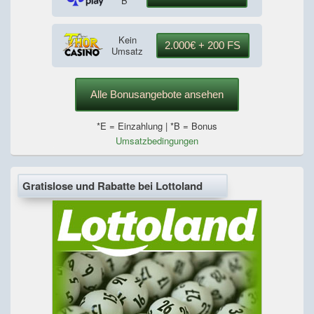
B
Kein
2.000€ + 200 FS
Umsatz
Alle Bonusangebote ansehen
*E = Einzahlung | *B = Bonus
Umsatzbedingungen
Gratislose und Rabatte bei Lottoland