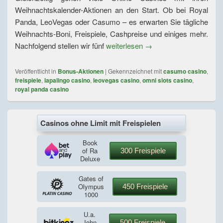
Weihnachtskalender-Aktionen an den Start. Ob bei Royal
Panda, LeoVegas oder Casumo – es erwarten Sie tägliche
Weihnachts-Boni, Freispiele, Cashpreise und einiges mehr.
Advent, Advent, ein Cas
Nachfolgend stellen wir fünf
weiterlesen
→
Veröffentlicht in
Bonus-Aktionen
|
Gekennzeichnet mit
casumo casino
,
freispiele
,
lapalingo casino
,
leovegas casino
,
omni slots casino
,
royal panda casino
Primärer
Seitenleisten
Casinos ohne Limit mit Freispielen
Widget-
Bereich
Book
of Ra
300 Freispiele
Deluxe
Gates of
Olympus
450 Freispiele
1000
U.a.
John
500 Freispiele