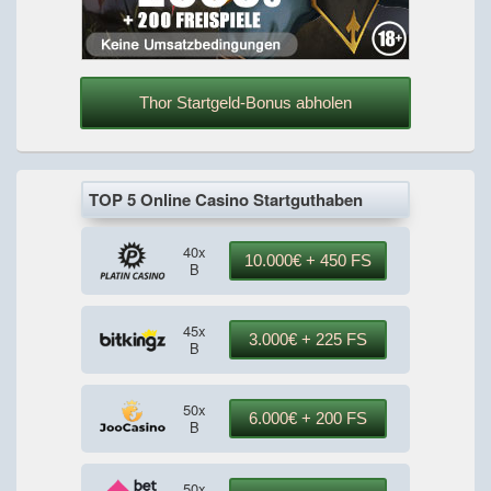
Thor Startgeld-Bonus abholen
TOP 5 Online Casino Startguthaben
40x
10.000€ + 450 FS
B
45x
3.000€ + 225 FS
B
50x
6.000€ + 200 FS
B
50x