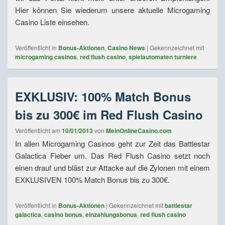
Hier können Sie wiederum unsere aktuelle Microgaming
Casino Liste einsehen.
Veröffentlicht in
Bonus-Aktionen
,
Casino News
|
Gekennzeichnet mit
microgaming casinos
,
red flush casino
,
spielautomaten turniere
EXKLUSIV: 100% Match Bonus
bis zu 300€ im Red Flush Casino
Veröffentlicht am
10/01/2013
von
MeinOnlineCasino.com
In allen Microgaming Casinos geht zur Zeit das Battlestar
Galactica Fieber um. Das Red Flush Casino setzt noch
einen drauf und bläst zur Attacke auf die Zylonen mit einem
EXKLUSIVEN 100% Match Bonus bis zu 300€.
Veröffentlicht in
Bonus-Aktionen
|
Gekennzeichnet mit
battlestar
galactica
,
casino bonus
,
einzahlungsbonus
,
red flush casino