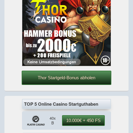
Thor Startgeld-Bonus abholen
TOP 5 Online Casino Startguthaben
40x
10.000€ + 450 FS
B