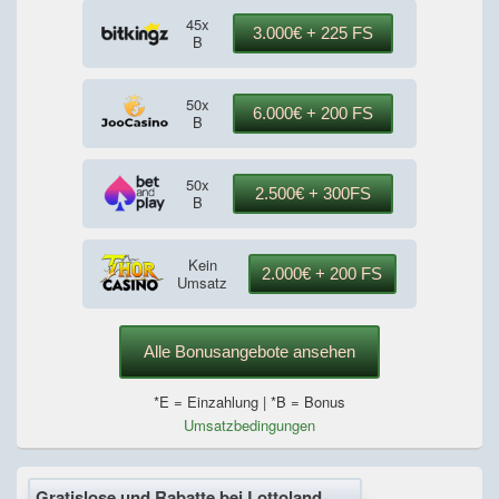
45x
3.000€ + 225 FS
B
50x
6.000€ + 200 FS
B
50x
2.500€ + 300FS
B
Kein
2.000€ + 200 FS
Umsatz
Alle Bonusangebote ansehen
*E = Einzahlung | *B = Bonus
Umsatzbedingungen
Gratislose und Rabatte bei Lottoland