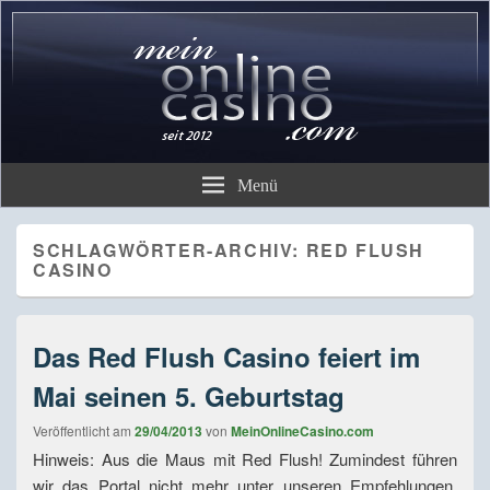
Menü
SCHLAGWÖRTER-ARCHIV:
RED FLUSH
CASINO
Das Red Flush Casino feiert im
Mai seinen 5. Geburtstag
Veröffentlicht am
29/04/2013
von
MeinOnlineCasino.com
Hinweis: Aus die Maus mit Red Flush! Zumindest führen
wir das Portal nicht mehr unter unseren Empfehlungen.