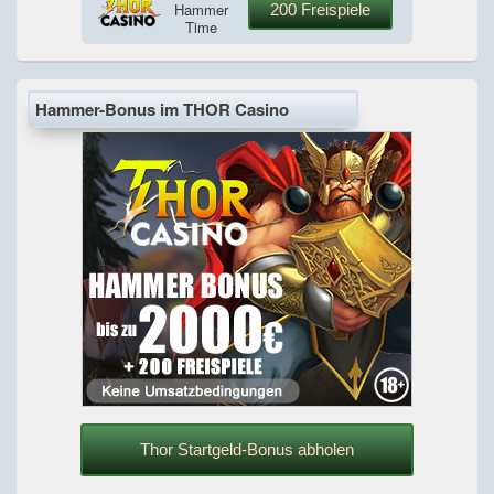
Hammer
200 Freispiele
Time
Hammer-Bonus im THOR Casino
Thor Startgeld-Bonus abholen