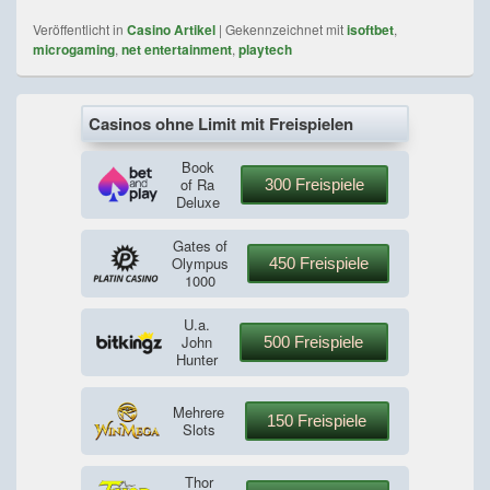
Veröffentlicht in
Casino Artikel
|
Gekennzeichnet mit
isoftbet
,
microgaming
,
net entertainment
,
playtech
Primärer
Seitenleisten
Casinos ohne Limit mit Freispielen
Widget-
Bereich
Book
of Ra
300 Freispiele
Deluxe
Gates of
Olympus
450 Freispiele
1000
U.a.
John
500 Freispiele
Hunter
Mehrere
150 Freispiele
Slots
Thor