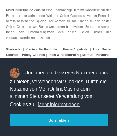
MeinOnlineCasino.com
ist eine unabhängige Informationsquelle für den
Einstieg in die aufregende Welt der Online Casinos sowie ein Portal für
bereits bestehende Spieler. Hier werden all Ihre Fragen zu den besten
Online Casinos sowie Bonus-Angeboten beantwortet. Es ist uns wichtig,
Ihnen den Unterhaltungswert des online Spiels sicher und
vertrauenswürdig näher zu bringen.
Startseite
|
Casino Testberichte
|
Bonus-Angebote
|
Live Dealer
Casinos
|
Handy Casinos
|
Infos & Ressourcen
|
Merkur
|
Novoline
|
Casino News
|
Über uns
|
Datenschutz
|
Haftungsausschluss
|
Kontakt
Online Glücksspiele sind in einigen Ländern illegal. Es unterliegt der
Um Ihnen ein besseres Nutzererlebnis
Verantwortung des Spielers, sich über die aktuelle Rechtslage zu
zu bieten, verwenden wir Cookies. Durch die
informieren. Nur Personen über 18 Jahre können am Glücksspiel
teilnehmen.
Nutzung von MeinOnlineCasino.com
stimmen Sie unserer Verwendung von
Cookies zu.
Mehr Informationen
Schließen
Copyright © 2012 - 2026 Alle Rechte vorbehalten