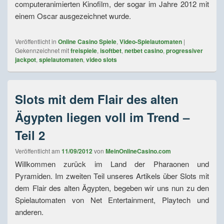
computeranimierten Kinofilm, der sogar im Jahre 2012 mit
einem Oscar ausgezeichnet wurde.
Veröffentlicht in
Online Casino Spiele
,
Video-Spielautomaten
|
Gekennzeichnet mit
freispiele
,
isoftbet
,
netbet casino
,
progressiver
jackpot
,
spielautomaten
,
video slots
Slots mit dem Flair des alten
Ägypten liegen voll im Trend –
Teil 2
Veröffentlicht am
11/09/2012
von
MeinOnlineCasino.com
Willkommen zurück im Land der Pharaonen und
Pyramiden. Im zweiten Teil unseres Artikels über Slots mit
dem Flair des alten Ägypten, begeben wir uns nun zu den
Spielautomaten von Net Entertainment, Playtech und
anderen.