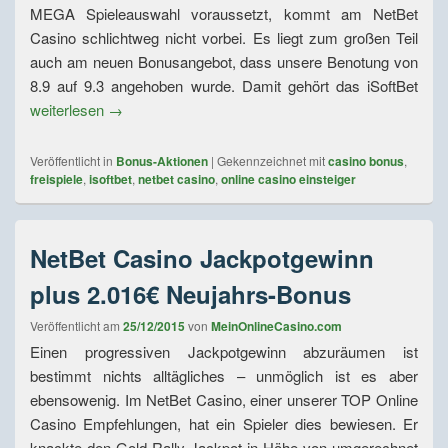
MEGA Spieleauswahl voraussetzt, kommt am NetBet
Casino schlichtweg nicht vorbei. Es liegt zum großen Teil
auch am neuen Bonusangebot, dass unsere Benotung von
8.9 auf 9.3 angehoben wurde. Damit gehört das iSoftBet
Neues NetBet Casino Startguthaben von 1.000€ + 20
weiterlesen
→
Veröffentlicht in
Bonus-Aktionen
|
Gekennzeichnet mit
casino bonus
,
freispiele
,
isoftbet
,
netbet casino
,
online casino einsteiger
NetBet Casino Jackpotgewinn
plus 2.016€ Neujahrs-Bonus
Veröffentlicht am
25/12/2015
von
MeinOnlineCasino.com
Einen progressiven Jackpotgewinn abzuräumen ist
bestimmt nichts alltägliches – unmöglich ist es aber
ebensowenig. Im NetBet Casino, einer unserer TOP Online
Casino Empfehlungen, hat ein Spieler dies bewiesen. Er
knackte den Gold Rally Jackpot in Höhe von umgerechnet