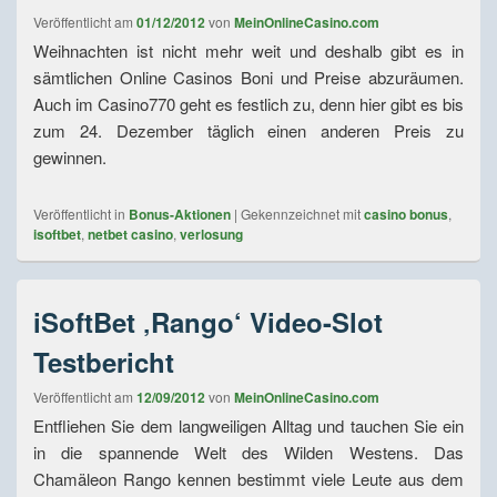
Veröffentlicht am
01/12/2012
von
MeinOnlineCasino.com
Weihnachten ist nicht mehr weit und deshalb gibt es in
sämtlichen Online Casinos Boni und Preise abzuräumen.
Auch im Casino770 geht es festlich zu, denn hier gibt es bis
zum 24. Dezember täglich einen anderen Preis zu
gewinnen.
Veröffentlicht in
Bonus-Aktionen
|
Gekennzeichnet mit
casino bonus
,
isoftbet
,
netbet casino
,
verlosung
iSoftBet ‚Rango‘ Video-Slot
Testbericht
Veröffentlicht am
12/09/2012
von
MeinOnlineCasino.com
Entfliehen Sie dem langweiligen Alltag und tauchen Sie ein
in die spannende Welt des Wilden Westens. Das
Chamäleon Rango kennen bestimmt viele Leute aus dem