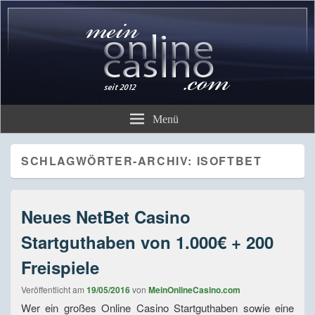
Menü
SCHLAGWÖRTER-ARCHIV:
ISOFTBET
Neues NetBet Casino
Startguthaben von 1.000€ + 200
Freispiele
Veröffentlicht am
19/05/2016
von
MeinOnlineCasino.com
Wer ein großes Online Casino Startguthaben sowie eine