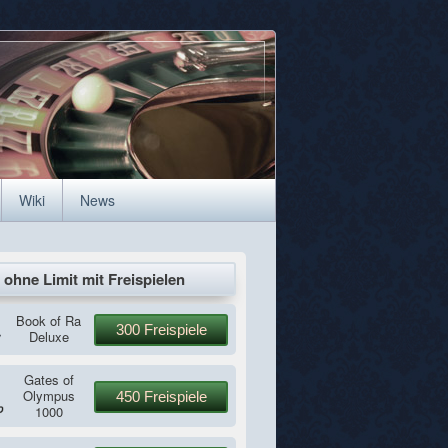
Wiki
News
ohne Limit mit Freispielen
Book of Ra
300 Freispiele
Deluxe
Gates of
Olympus
450 Freispiele
1000