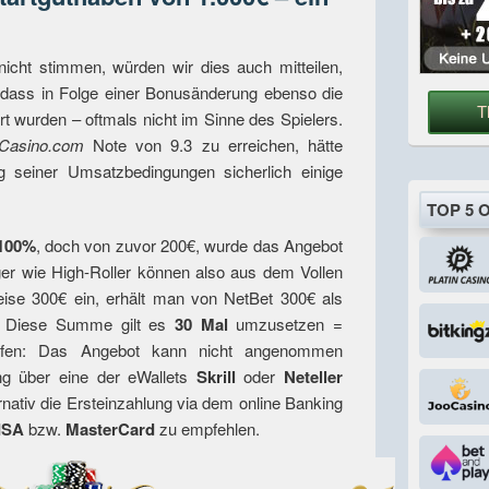
cht stimmen, würden wir dies auch mitteilen,
, dass in Folge einer Bonusänderung ebenso die
T
t wurden – oftmals nicht im Sinne des Spielers.
eCasino.com
Note von 9.3 zu erreichen, hätte
g seiner Umsatzbedingungen sicherlich einige
TOP 5 O
100%
, doch von zuvor 200€, wurde das Angebot
er wie High-Roller können also aus dem Vollen
eise 300€ ein, erhält man von NetBet 300€ als
. Diese Summe gilt es
30 Mal
umzusetzen =
opfen: Das Angebot kann nicht angenommen
ng über eine der eWallets
Skrill
oder
Neteller
ernativ die Ersteinzahlung via dem online Banking
ISA
bzw.
MasterCard
zu empfehlen.