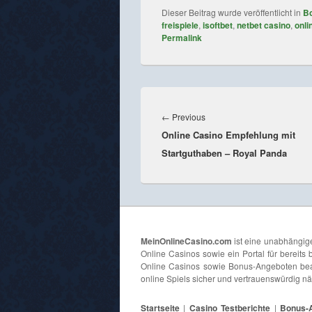
Dieser Beitrag wurde veröffentlicht in
B
freispiele
,
isoftbet
,
netbet casino
,
onli
Permalink
Beitragsnavigation
Previous
←
Previous
Online Casino Empfehlung mit
post:
Startguthaben – Royal Panda
MeinOnlineCasino.com
ist eine unabhängige
Online Casinos sowie ein Portal für bereits
Online Casinos sowie Bonus-Angeboten beant
online Spiels sicher und vertrauenswürdig nä
Startseite
|
Casino Testberichte
|
Bonus-