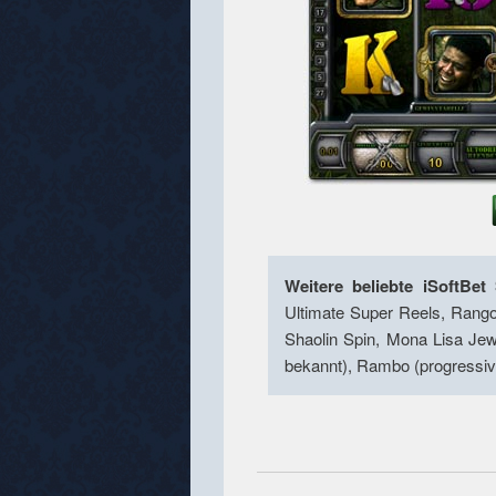
Weitere beliebte iSoftBet 
Ultimate Super Reels, Rango
Shaolin Spin, Mona Lisa Je
bekannt), Rambo (progressiv)