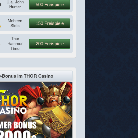
U.a. John
500 Freispiele
Hunter
Mehrere
150 Freispiele
Slots
Thor
Hammer
200 Freispiele
Time
-Bonus im THOR Casino