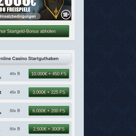
hor Startgeld-Bonus abholen
nline Casino Startguthaben
40x B
10.000€ + 450 FS
45x B
3.000€ + 225 FS
50x B
6.000€ + 200 FS
50x B
2.500€ + 300FS