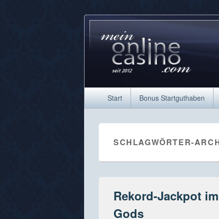
Hauptmenü
Start
Bonus Startguthaben
SCHLAGWÖRTER-ARCH
Rekord-Jackpot im
Gods