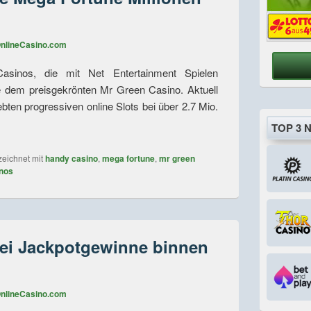
nlineCasino.com
asinos, die mit Net Entertainment Spielen
se dem preisgekrönten Mr Green Casino. Aktuell
bten progressiven online Slots bei über 2.7 Mio.
TOP 3 N
eichnet mit
handy casino
,
mega fortune
,
mr green
inos
wei Jackpotgewinne binnen
nlineCasino.com