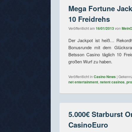
Mega Fortune Jack
10 Freidrehs
Veröffentlicht am
16/01/2013
von
MeinO
Der Jackpot ist heiß… Rekordh
Bonusrunde mit dem Glücksrad
Betsson Casino täglich 10 Fr
großen Wurf zu haben.
Veröffentlicht in
Casino News
|
Gekennz
net entertainment
,
netent casinos
,
pro
5.000€ Starburst O
CasinoEuro