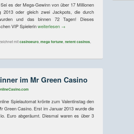
e. Sei es der Mega-Gewinn von über 17 Millionen
 2013 oder gleich zwei Jackpots, die durch
 wurden und das binnen 72 Tagen! Dieses
Ein Spieler und zwei Jackpotgewinne
schen VIP Spielerin
weiterlesen
→
eichnet mit
casinoeuro
,
mega fortune
,
netent casinos
,
inner im Mr Green Casino
nlineCasino.com
nline Spielautomat krönte zum Valentinstag den
Mr Green Casino. Erst im Januar 2013 wurde die
o. Euro abgeräumt. Diesmal waren es über 3
ga Fortune Gewinner im Mr Green Casino