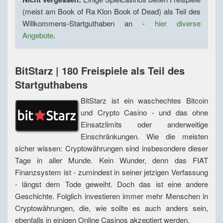
(meist am Book of Ra Klon Book of Dead) als Teil des
Willkommens-Startguthaben an -
hier diverse
Angebote
.
BitStarz | 180 Freispiele als Teil des
Startguthabens
BitStarz ist ein waschechtes Bitcoin
und Crypto Casino - und das ohne
Einsatzlimits oder anderweitige
Einschränkungen. Wie die meisten
sicher wissen: Cryptowährungen sind insbesondere dieser
Tage in aller Munde. Kein Wunder, denn das FIAT
Finanzsystem ist - zumindest in seiner jetzigen Verfassung
- längst dem Tode geweiht. Doch das ist eine andere
Geschichte. Folglich investieren immer mehr Menschen in
Cryptowährungen, die, wie sollte es auch anders sein,
ebenfalls in einigen Online Casinos akzeptiert werden.