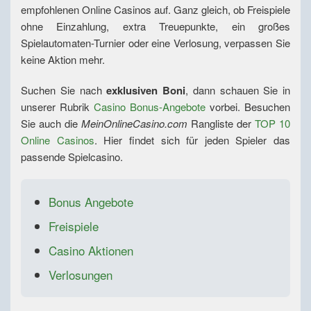
empfohlenen Online Casinos auf. Ganz gleich, ob Freispiele
ohne Einzahlung, extra Treuepunkte, ein großes
Spielautomaten-Turnier oder eine Verlosung, verpassen Sie
keine Aktion mehr.
Suchen Sie nach
exklusiven Boni
, dann schauen Sie in
unserer Rubrik
Casino Bonus-Angebote
vorbei. Besuchen
Sie auch die
MeinOnlineCasino.com
Rangliste der
TOP 10
Online Casinos
. Hier findet sich für jeden Spieler das
passende Spielcasino.
Bonus Angebote
Freispiele
Casino Aktionen
Verlosungen