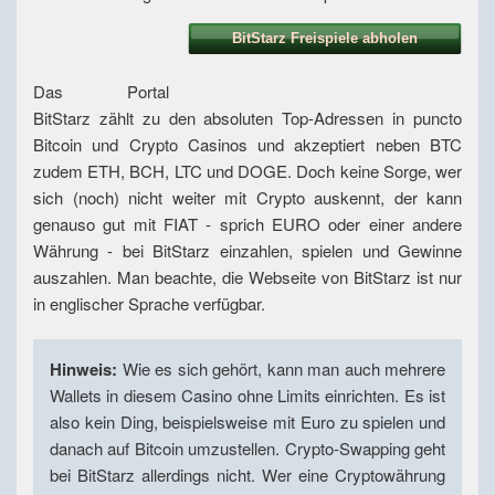
BitStarz Freispiele abholen
Das Portal
BitStarz zählt zu den absoluten Top-Adressen in puncto
Bitcoin und Crypto Casinos und akzeptiert neben BTC
zudem ETH, BCH, LTC und DOGE. Doch keine Sorge, wer
sich (noch) nicht weiter mit Crypto auskennt, der kann
genauso gut mit FIAT - sprich EURO oder einer andere
Währung - bei BitStarz einzahlen, spielen und Gewinne
auszahlen. Man beachte, die Webseite von BitStarz ist nur
in englischer Sprache verfügbar.
Hinweis:
Wie es sich gehört, kann man auch mehrere
Wallets in diesem Casino ohne Limits einrichten. Es ist
also kein Ding, beispielsweise mit Euro zu spielen und
danach auf Bitcoin umzustellen. Crypto-Swapping geht
bei BitStarz allerdings nicht. Wer eine Cryptowährung