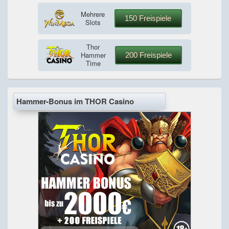
Mehrere
150 Freispiele
Slots
Thor
Hammer
200 Freispiele
Time
Hammer-Bonus im THOR Casino