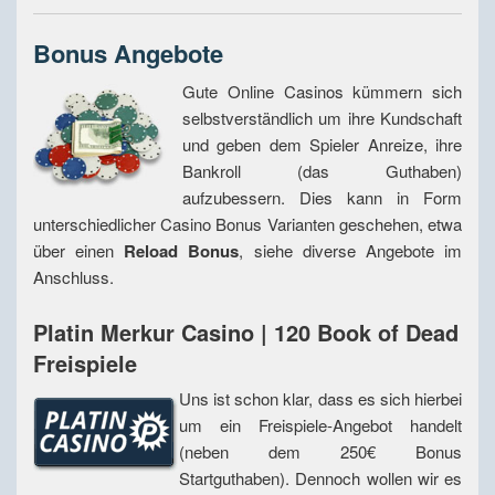
Bonus Angebote
Gute Online Casinos kümmern sich
selbstverständlich um ihre Kundschaft
und geben dem Spieler Anreize, ihre
Bankroll (das Guthaben)
aufzubessern. Dies kann in Form
unterschiedlicher Casino Bonus Varianten geschehen, etwa
über einen
Reload Bonus
, siehe diverse Angebote im
Anschluss.
Platin Merkur Casino | 120 Book of Dead
Freispiele
Uns ist schon klar, dass es sich hierbei
um ein Freispiele-Angebot handelt
(neben dem 250€ Bonus
Startguthaben). Dennoch wollen wir es