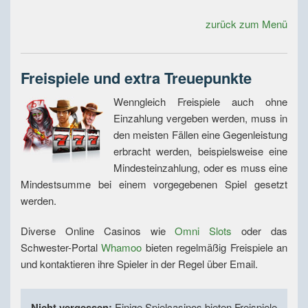
zurück zum Menü
Freispiele und extra Treuepunkte
Wenngleich Freispiele auch ohne
Einzahlung vergeben werden, muss in
den meisten Fällen eine Gegenleistung
erbracht werden, beispielsweise eine
Mindesteinzahlung, oder es muss eine
Mindestsumme bei einem vorgegebenen Spiel gesetzt
werden.
Diverse Online Casinos wie
Omni Slots
oder das
Schwester-Portal
Whamoo
bieten regelmäßig Freispiele an
und kontaktieren ihre Spieler in der Regel über Email.
Nicht vergessen:
Einige Spielcasinos bieten Freispiele