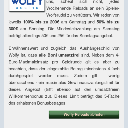
uns, scheut sich nicht, jedes
Wochenende Reloads an sein Spieler-
Wolfsrudel zu verfüttern. Wir reden von
jeweils
100% bis zu 200€
am Samstag und
50% bis zu
300€
am Sonntag. Die Mindesteinzahlung am Samstag
beträgt allerdings 50€ und 25€ für das Sonntagsangebot.
Erwähnenswert und zugleich das Aushängeschild von
Wolfy ist, dass
alle Boni umsatzfrei
sind. Neben dem 4-
Euro-Maximaleinsatz pro Spielrunde gilt es aber zu
beachten, dass der eingezahlte Betrag mindestens 4-fach
durchgespielt werden muss. Zudem gilt - wenig
überraschend - ein maximales Gewinnauszahlungslimit für
dieses Angebot (trifft ebenso auf den umsatzfreien
Willkommenbonus zu). Dieses Limit beträgt das 5-Fache
des erhaltenen Bonusbetrages.
Wolfy Reloads abholen