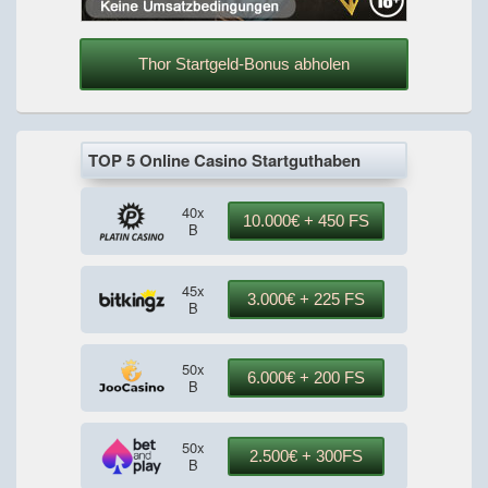
Thor Startgeld-Bonus abholen
TOP 5 Online Casino Startguthaben
40x
10.000€ + 450 FS
B
45x
3.000€ + 225 FS
B
50x
6.000€ + 200 FS
B
50x
2.500€ + 300FS
B