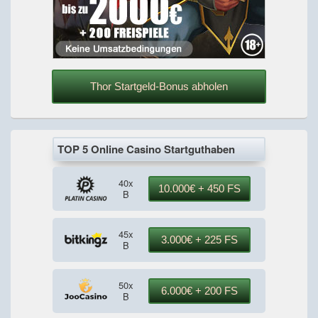
Thor Startgeld-Bonus abholen
TOP 5 Online Casino Startguthaben
40x
10.000€ + 450 FS
B
45x
3.000€ + 225 FS
B
50x
6.000€ + 200 FS
B