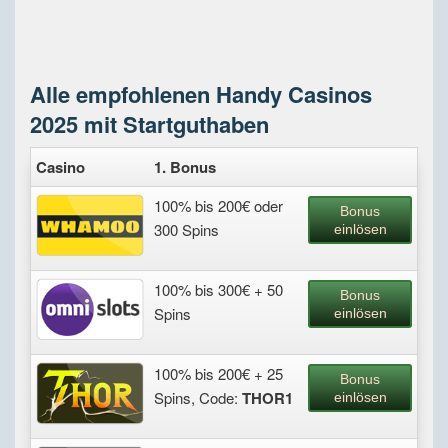
Alle empfohlenen Handy Casinos
2025 mit Startguthaben
Casino
1. Bonus
100% bis 200€ oder
Bonus
300 Spins
einlösen
100% bis 300€ + 50
Bonus
Spins
einlösen
100% bis 200€ + 25
Bonus
Spins, Code:
THOR1
einlösen