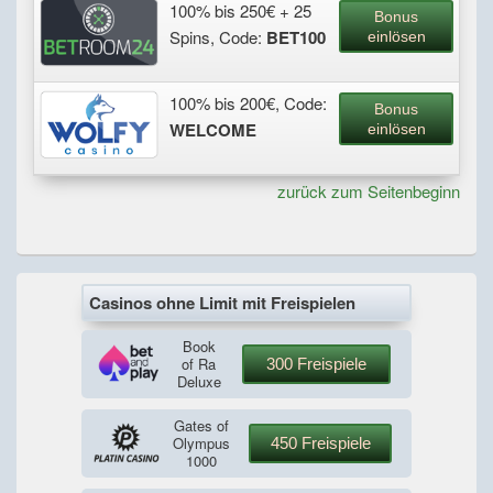
100% bis 250€ + 25
Bonus
Spins, Code:
BET100
einlösen
100% bis 200€, Code:
Bonus
WELCOME
einlösen
zurück zum Seitenbeginn
Primärer
Seitenleisten
Casinos ohne Limit mit Freispielen
Widget-
Bereich
Book
of Ra
300 Freispiele
Deluxe
Gates of
Olympus
450 Freispiele
1000