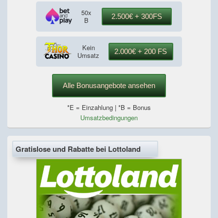
50x
2.500€ + 300FS
B
Kein
2.000€ + 200 FS
Umsatz
Alle Bonusangebote ansehen
*E = Einzahlung | *B = Bonus
Umsatzbedingungen
Gratislose und Rabatte bei Lottoland