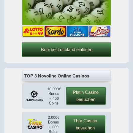
Boni bei Lottoland einlösen
TOP 3 Novoline Online Casinos
10.000€
Platin Casino
Bonus
+ 450
besuchen
Spins
2.000€
Thor Casino
Bonus
+ 200
besuchen
Spins