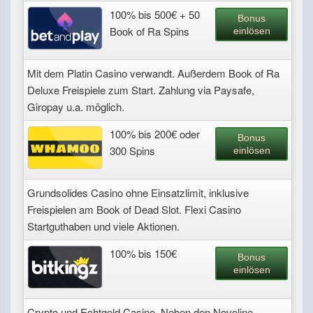
100% bis 500€ + 50
Bonus
Book of Ra Spins
einlösen
Mit dem Platin Casino verwandt. Außerdem Book of Ra
Deluxe Freispiele zum Start. Zahlung via Paysafe,
Giropay u.a. möglich.
100% bis 200€ oder
Bonus
300 Spins
einlösen
Grundsolides Casino ohne Einsatzlimit, inklusive
Freispielen am Book of Dead Slot. Flexi Casino
Startguthaben und viele Aktionen.
100% bis 150€
Bonus
einlösen
Crypto und Echtgeld Casino. Neben den Novoline